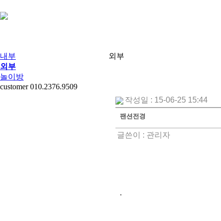
내부
외부
외부
놀이방
customer
010.2376.9509
작성일 : 15-06-25 15:44
팬션전경
글쓴이 :
관리자
.